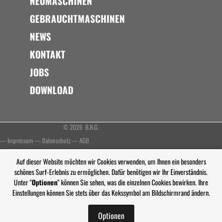
NEUMASCHINEN
GEBRAUCHTMASCHINEN
NEWS
KONTAKT
JOBS
DOWNLOAD
© 2026 B.N.G.
—
Impressum
—
Datenschutz
—
AGB
Auf dieser Website möchten wir Cookies verwenden, um Ihnen ein besonders
schönes Surf-Erlebnis zu ermöglichen. Dafür benötigen wir Ihr Einverständnis.
Unter "
Optionen
" können Sie sehen, was die einzelnen Cookies bewirken. Ihre
Einstellungen können Sie stets über das Kekssymbol am Bildschirmrand ändern.
Optionen