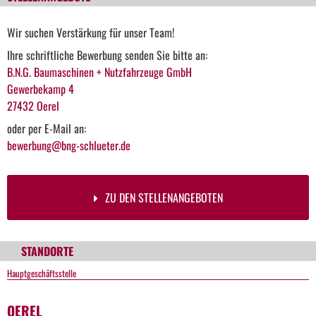
Wir suchen Verstärkung für unser Team!
Ihre schriftliche Bewerbung senden Sie bitte an:
B.N.G. Baumaschinen + Nutzfahrzeuge GmbH
Gewerbekamp 4
27432 Oerel
oder per E-Mail an:
bewerbung@bng-schlueter.de
ZU DEN STELLENANGEBOTEN
STANDORTE
Hauptgeschäftsstelle
OEREL