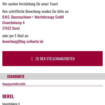
Wir suchen Verstärkung für unser Team!
Ihre schriftliche Bewerbung senden Sie bitte an:
B.N.G. Baumaschinen + Nutzfahrzeuge GmbH
Gewerbekamp 4
27432 Oerel
oder per E-Mail an:
bewerbung@bng-schlueter.de
ZU DEN STELLENANGEBOTEN
STANDORTE
Hauptgeschäftsstelle
OEREL
Gewerbekamp 4