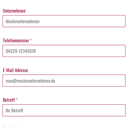
Unternehmen
Telefonnummer
*
E-Mail Adresse
Betreff
*