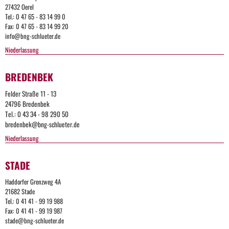
27432 Oerel
Tel.: 0 47 65 - 83 14 99 0
Fax: 0 47 65 - 83 14 99 20
info@bng-schlueter.de
Niederlassung
BREDENBEK
Felder Straße 11 - 13
24796 Bredenbek
Tel.: 0 43 34 - 98 290 50
bredenbek@bng-schlueter.de
Niederlassung
STADE
Too
Haddorfer Grenzweg 4A
Many
21682 Stade
Tel.: 0 41 41 - 99 19 988
Reques
Fax: 0 41 41 - 99 19 987
stade@bng-schlueter.de