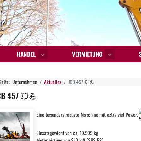
HANDEL
VERMIETUNG
 Seite:
Unternehmen
Aktuelles
JCB 457 💥💪
CB 457 💥💪
Eine besonders robuste Maschine mit extra viel Power.
Einsatzgewicht von ca. 19.999 kg
Motorleistung von 210 kW (282 PS)