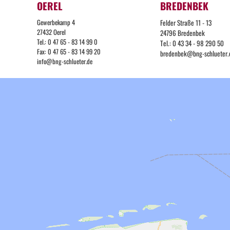
OEREL
BREDENBEK
Gewerbekamp 4
Felder Straße 11 - 13
27432 Oerel
24796 Bredenbek
Tel.: 0 47 65 - 83 14 99 0
Tel.: 0 43 34 - 98 290 50
Fax: 0 47 65 - 83 14 99 20
bredenbek@bng-schlueter.
info@bng-schlueter.de