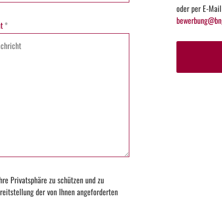
oder per E-Mail
bewerbung@bng
t
*
hre Privatsphäre zu schützen und zu
reitstellung der von Ihnen angeforderten