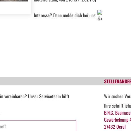
Interesse? Dann melde dich bei uns.
STELLENANGE
in vereinbaren? Unser Serviceteam hilft
Wir suchen Ver
Ihre schriftlic
B.N.G. Baumasc
*
Gewerbekamp 
27432 Oerel