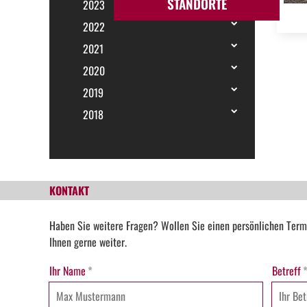
STANDORTE
2023
2022
2021
2020
2019
2018
KONTAKT
Haben Sie weitere Fragen? Wollen Sie einen persönlichen Term
Ihnen gerne weiter.
Ihr Name
*
Betreff