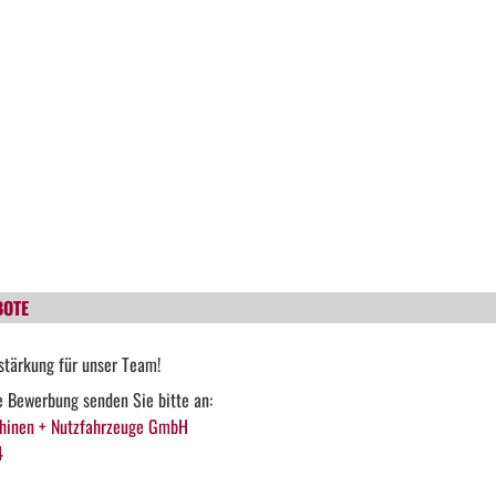
BOTE
stärkung für unser Team!
he Bewerbung senden Sie bitte an:
hinen + Nutzfahrzeuge GmbH
4