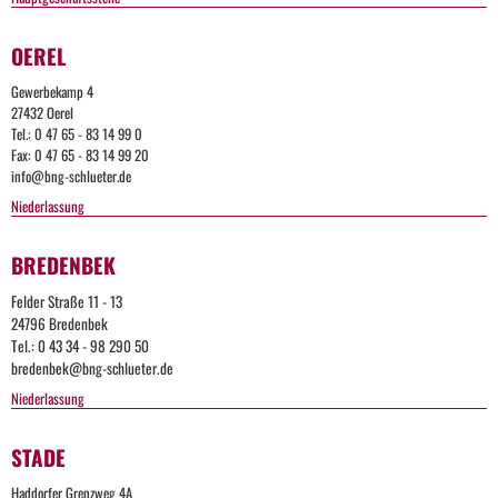
OEREL
Gewerbekamp 4
27432 Oerel
Tel.: 0 47 65 - 83 14 99 0
Fax: 0 47 65 - 83 14 99 20
info@bng-schlueter.de
Niederlassung
BREDENBEK
Felder Straße 11 - 13
24796 Bredenbek
Tel.: 0 43 34 - 98 290 50
bredenbek@bng-schlueter.de
Niederlassung
STADE
Haddorfer Grenzweg 4A