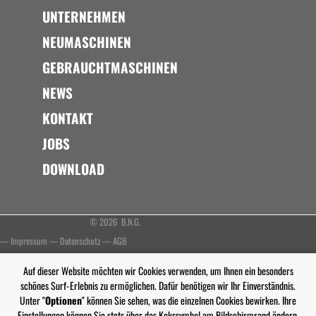
UNTERNEHMEN
NEUMASCHINEN
GEBRAUCHTMASCHINEN
NEWS
KONTAKT
JOBS
DOWNLOAD
© 2026 B.N.G.
—
Impressum
—
Datenschutz
—
AGB
Auf dieser Website möchten wir Cookies verwenden, um Ihnen ein besonders
schönes Surf-Erlebnis zu ermöglichen. Dafür benötigen wir Ihr Einverständnis.
Unter "
Optionen
" können Sie sehen, was die einzelnen Cookies bewirken. Ihre
Einstellungen können Sie stets über das Kekssymbol am Bildschirmrand ändern.