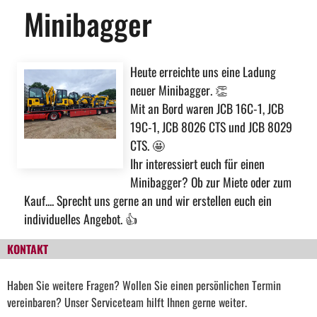
Minibagger
Heute erreichte uns eine Ladung
neuer Minibagger.
👏
Mit an Bord waren JCB 16C-1, JCB
19C-1, JCB 8026 CTS und JCB 8029
CTS.
🤩
Ihr interessiert euch für einen
Minibagger? Ob zur Miete oder zum
Kauf.... Sprecht uns gerne an und wir erstellen euch ein
individuelles Angebot.
👍
KONTAKT
Haben Sie weitere Fragen? Wollen Sie einen persönlichen Termin
vereinbaren? Unser Serviceteam hilft Ihnen gerne weiter.