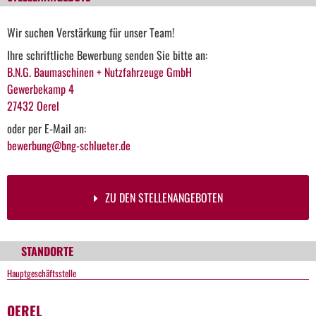
Wir suchen Verstärkung für unser Team!
Ihre schriftliche Bewerbung senden Sie bitte an:
B.N.G. Baumaschinen + Nutzfahrzeuge GmbH
Gewerbekamp 4
27432 Oerel
oder per E-Mail an:
bewerbung@bng-schlueter.de
ZU DEN STELLENANGEBOTEN
STANDORTE
Hauptgeschäftsstelle
OEREL