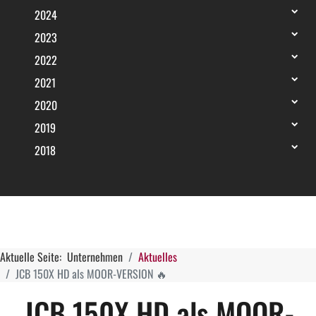
2024
2023
2022
2021
2020
2019
2018
Aktuelle Seite:
Unternehmen
Aktuelles
JCB 150X HD als MOOR-VERSION 🔥
JCB 150X HD als MOOR-