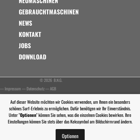
NEUMASCHINEN
GEBRAUCHTMASCHINEN
NEWS
KONTAKT
JOBS
DOWNLOAD
© 2026 B.N.G.
—
Impressum
—
Datenschutz
—
AGB
Auf dieser Website möchten wir Cookies verwenden, um Ihnen ein besonders
schönes Surf-Erlebnis zu ermöglichen. Dafür benötigen wir Ihr Einverständnis.
Unter "
Optionen
" können Sie sehen, was die einzelnen Cookies bewirken. Ihre
Einstellungen können Sie stets über das Kekssymbol am Bildschirmrand ändern.
Optionen