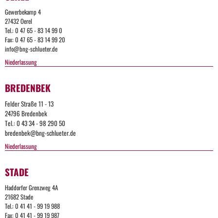
Gewerbekamp 4
27432 Oerel
Tel.: 0 47 65 - 83 14 99 0
Fax: 0 47 65 - 83 14 99 20
info@bng-schlueter.de
Niederlassung
BREDENBEK
Felder Straße 11 - 13
24796 Bredenbek
Tel.: 0 43 34 - 98 290 50
bredenbek@bng-schlueter.de
Niederlassung
STADE
Haddorfer Grenzweg 4A
21682 Stade
Tel.: 0 41 41 - 99 19 988
Fax: 0 41 41 - 99 19 987