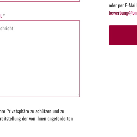
oder per E-Mail
bewerbung@bng
t
*
hre Privatsphäre zu schützen und zu
reitstellung der von Ihnen angeforderten