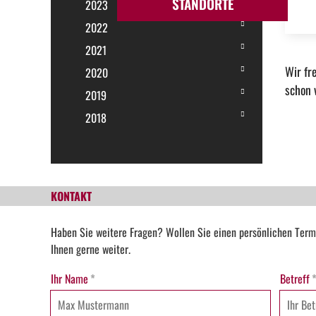
STANDORTE
2023
2022
2021
Wir fr
2020
schon 
2019
2018
KONTAKT
Haben Sie weitere Fragen? Wollen Sie einen persönlichen Term
Ihnen gerne weiter.
Ihr Name
*
Betreff