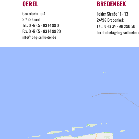
OEREL
BREDENBEK
Gewerbekamp 4
Felder Straße 11 - 13
27432 Oerel
24796 Bredenbek
Tel.: 0 47 65 - 83 14 99 0
Tel.: 0 43 34 - 98 290 50
Fax: 0 47 65 - 83 14 99 20
bredenbek@bng-schlueter.
info@bng-schlueter.de