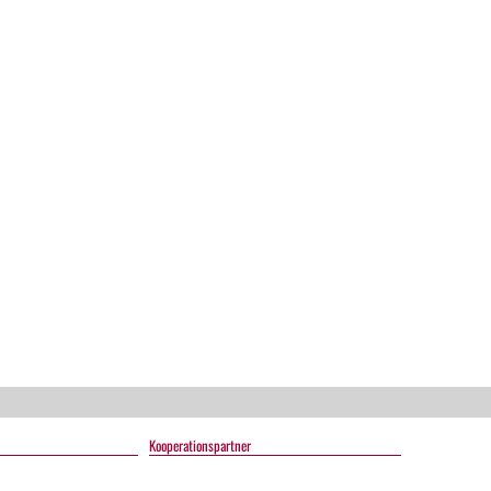
ts
Kooperationspartner