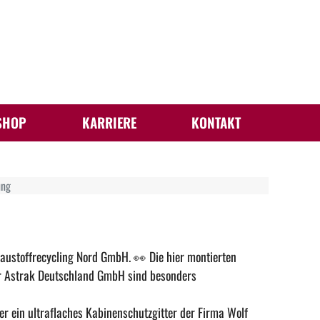
SHOP
KARRIERE
KONTAKT
ung
 Baustoffrecycling Nord GmbH.
👀
Die hier montierten
r
Astrak Deutschland GmbH
sind besonders
er ein ultraflaches Kabinenschutzgitter der Firma
Wolf