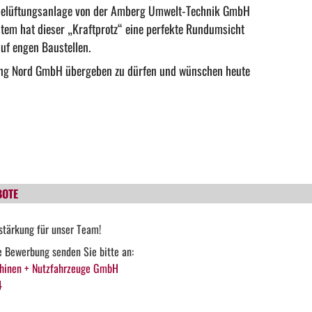
elüftungsanlage von der
Amberg Umwelt-Technik GmbH
stem hat dieser „Kraftprotz“ eine perfekte Rundumsicht
uf engen Baustellen.
cling Nord GmbH übergeben zu dürfen und wünschen heute
BOTE
stärkung für unser Team!
he Bewerbung senden Sie bitte an:
hinen + Nutzfahrzeuge GmbH
4