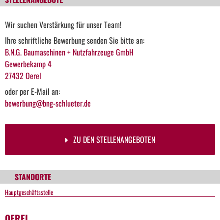
Wir suchen Verstärkung für unser Team!
Ihre schriftliche Bewerbung senden Sie bitte an:
B.N.G. Baumaschinen + Nutzfahrzeuge GmbH
Gewerbekamp 4
27432 Oerel
oder per E-Mail an:
bewerbung@bng-schlueter.de
ZU DEN STELLENANGEBOTEN
STANDORTE
Hauptgeschäftsstelle
OEREL