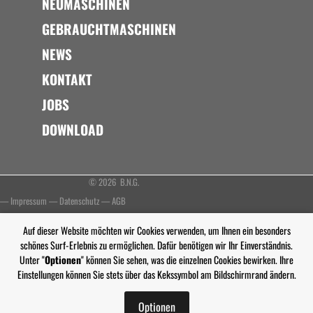
NEUMASCHINEN
GEBRAUCHTMASCHINEN
NEWS
KONTAKT
JOBS
DOWNLOAD
© 2026 B.N.G.
—
Impressum
—
Datenschutz
—
AGB
Auf dieser Website möchten wir Cookies verwenden, um Ihnen ein besonders
schönes Surf-Erlebnis zu ermöglichen. Dafür benötigen wir Ihr Einverständnis.
Unter "
Optionen
" können Sie sehen, was die einzelnen Cookies bewirken. Ihre
Einstellungen können Sie stets über das Kekssymbol am Bildschirmrand ändern.
Optionen