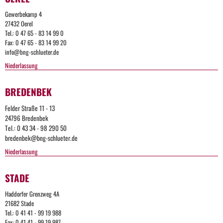
Gewerbekamp 4
27432 Oerel
Tel.: 0 47 65 - 83 14 99 0
Fax: 0 47 65 - 83 14 99 20
info@bng-schlueter.de
Niederlassung
BREDENBEK
Felder Straße 11 - 13
24796 Bredenbek
Tel.: 0 43 34 - 98 290 50
bredenbek@bng-schlueter.de
Niederlassung
STADE
Haddorfer Grenzweg 4A
21682 Stade
Tel.: 0 41 41 - 99 19 988
Fax: 0 41 41 - 99 19 987