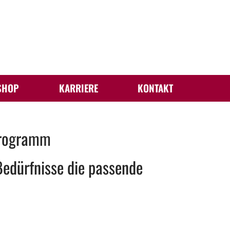
SHOP
KARRIERE
KONTAKT
programm
 Bedürfnisse die passende