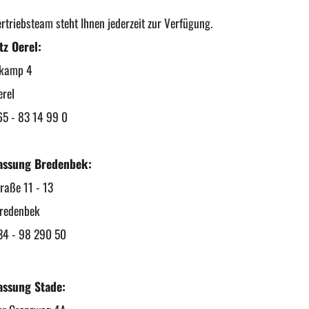
rtriebsteam steht Ihnen jederzeit zur Verfügung.
tz Oerel:
kamp 4
rel
 - 83 14 99 0
assung Bredenbek:
traße 11 - 13
redenbek
 - 98 290 50
assung Stade: