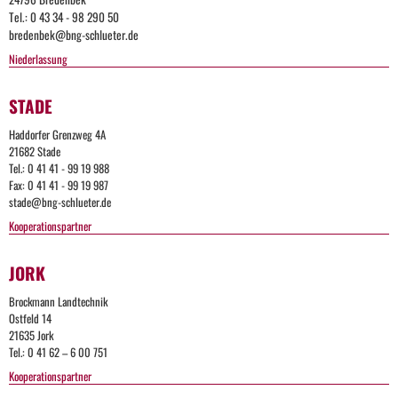
Tel.: 0 43 34 - 98 290 50
bredenbek@bng-schlueter.de
Niederlassung
STADE
Haddorfer Grenzweg 4A
21682 Stade
Tel.: 0 41 41 - 99 19 988
Fax: 0 41 41 - 99 19 987
stade@bng-schlueter.de
Kooperationspartner
JORK
Brockmann Landtechnik
Ostfeld 14
21635 Jork
Tel.: 0 41 62 – 6 00 751
Kooperationspartner