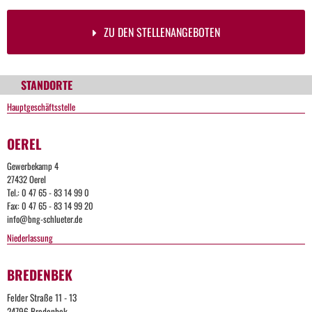
ZU DEN STELLENANGEBOTEN
STANDORTE
Hauptgeschäftsstelle
OEREL
Gewerbekamp 4
27432 Oerel
Tel.: 0 47 65 - 83 14 99 0
Fax: 0 47 65 - 83 14 99 20
info@bng-schlueter.de
Niederlassung
BREDENBEK
Felder Straße 11 - 13
24796 Bredenbek