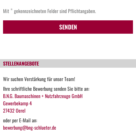
*
Mit
gekennzeichneten Felder sind Pflichtangaben.
SENDEN
STELLENANGEBOTE
Wir suchen Verstärkung für unser Team!
Ihre schriftliche Bewerbung senden Sie bitte an:
B.N.G. Baumaschinen + Nutzfahrzeuge GmbH
Gewerbekamp 4
27432 Oerel
oder per E-Mail an:
bewerbung@bng-schlueter.de