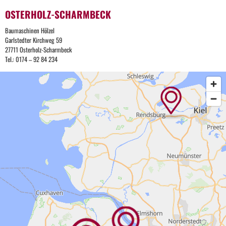
OSTERHOLZ-SCHARMBECK
Baumaschinen Hölzel
Garlstedter Kirchweg 59
27711 Osterholz-Scharmbeck
Tel.: 0174 – 92 84 234