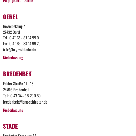
Hauptgeschäftsstelle
OEREL
Gewerbekamp 4
27432 Oerel
Tel.: 0 47 65 - 83 14 99 0
Fax: 0 47 65 - 83 14 99 20
info@bng-schlueter.de
Niederlassung
BREDENBEK
Felder Straße 11 - 13
24796 Bredenbek
Tel.: 0 43 34 - 98 290 50
bredenbek@bng-schlueter.de
Niederlassung
STADE
Too
Haddorfer Grenzweg 4A