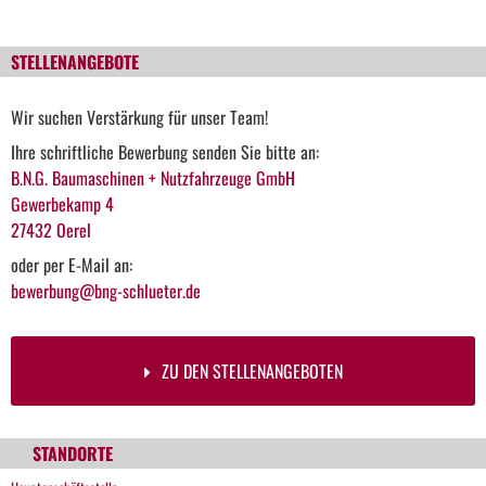
STELLENANGEBOTE
Wir suchen Verstärkung für unser Team!
Ihre schriftliche Bewerbung senden Sie bitte an:
B.N.G. Baumaschinen + Nutzfahrzeuge GmbH
Gewerbekamp 4
27432 Oerel
oder per E-Mail an:
bewerbung@bng-schlueter.de
ZU DEN STELLENANGEBOTEN
STANDORTE