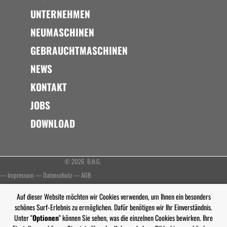
UNTERNEHMEN
NEUMASCHINEN
GEBRAUCHTMASCHINEN
NEWS
KONTAKT
JOBS
DOWNLOAD
© 2026 B.N.G.
—
Impressum
—
Datenschutz
—
AGB
Auf dieser Website möchten wir Cookies verwenden, um Ihnen ein besonders
schönes Surf-Erlebnis zu ermöglichen. Dafür benötigen wir Ihr Einverständnis.
Unter "
Optionen
" können Sie sehen, was die einzelnen Cookies bewirken. Ihre