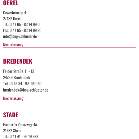
OEREL
Gewerbekamp 4
27432 Oerel
Tel.: 0 47 65 - 83 14 99 0
Fax: 0 47 65 - 83 14 99 20
info@bng-schlueter.de
Niederlassung
BREDENBEK
Felder Straße 11 - 13
24796 Bredenbek
Tel.: 0 43 34 - 98 290 50
bredenbek@bng-schlueter.de
Niederlassung
STADE
Too
Haddorfer Grenzweg 4A
Many
21682 Stade
Tel.: 0 41 41 - 99 19 988