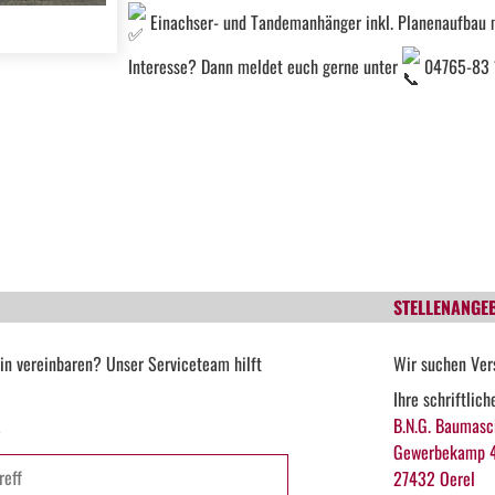
Einachser- und Tandemanhänger inkl. Planenaufbau 
Interesse? Dann meldet euch gerne unter
04765-83 
STELLENANGE
in vereinbaren? Unser Serviceteam hilft
Wir suchen Ver
Ihre schriftlic
B.N.G. Baumasc
*
Gewerbekamp 
27432 Oerel