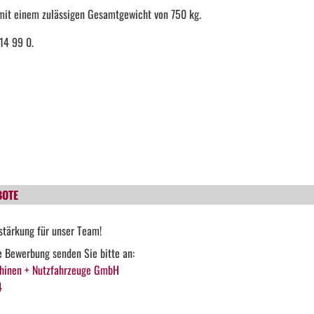
mit einem zulässigen Gesamtgewicht von 750 kg.
14 99 0.
BOTE
stärkung für unser Team!
he Bewerbung senden Sie bitte an:
hinen + Nutzfahrzeuge GmbH
4