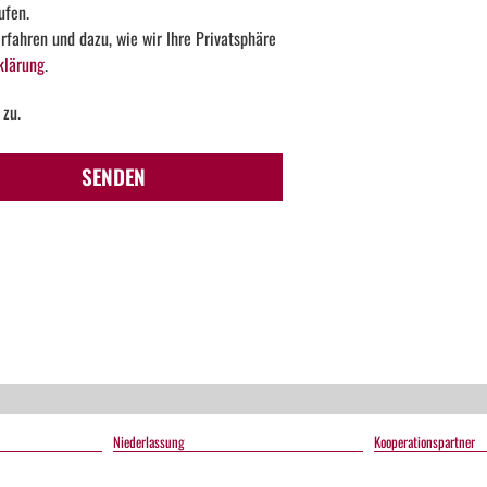
ufen.
fahren und dazu, wie wir Ihre Privatsphäre
klärung
.
 zu.
SENDEN
Niederlassung
Kooperationspartner