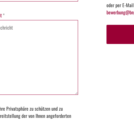
oder per E-Mail
bewerbung@bng
t
*
hre Privatsphäre zu schützen und zu
reitstellung der von Ihnen angeforderten