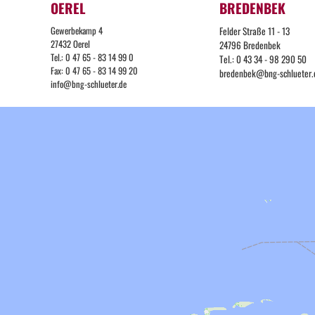
OEREL
BREDENBEK
Gewerbekamp 4
Felder Straße 11 - 13
27432 Oerel
24796 Bredenbek
Tel.: 0 47 65 - 83 14 99 0
Tel.: 0 43 34 - 98 290 50
Fax: 0 47 65 - 83 14 99 20
bredenbek@bng-schlueter.
info@bng-schlueter.de