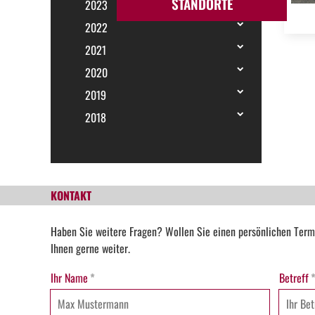
STANDORTE
2023
2022
2021
2020
2019
2018
KONTAKT
Haben Sie weitere Fragen? Wollen Sie einen persönlichen Term
Ihnen gerne weiter.
Ihr Name
*
Betreff