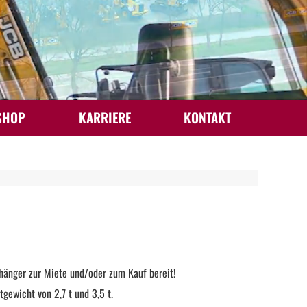
SHOP
KARRIERE
KONTAKT
hänger zur Miete und/oder zum Kauf bereit!
ewicht von 2,7 t und 3,5 t.