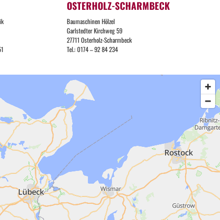
OSTERHOLZ-SCHARMBECK
ik
Baumaschinen Hölzel
Garlstedter Kirchweg 59
27711 Osterholz-Scharmbeck
51
Tel.: 0174 – 92 84 234