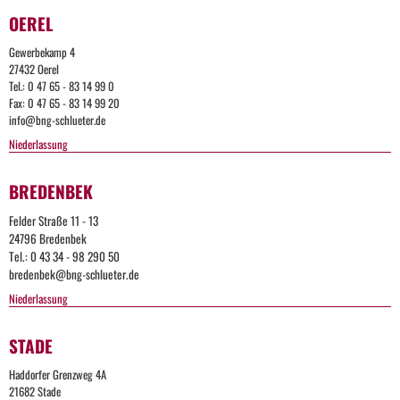
OEREL
Gewerbekamp 4
27432 Oerel
Tel.: 0 47 65 - 83 14 99 0
Fax: 0 47 65 - 83 14 99 20
info@bng-schlueter.de
Niederlassung
BREDENBEK
Felder Straße 11 - 13
24796 Bredenbek
Tel.: 0 43 34 - 98 290 50
bredenbek@bng-schlueter.de
Niederlassung
STADE
Too
Haddorfer Grenzweg 4A
Many
21682 Stade