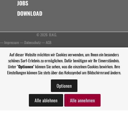
JOBS
DOWNLOAD
© 2026 B.N.G.
—
Impressum
—
Datenschutz
—
AGB
Auf dieser Website möchten wir Cookies verwenden, um Ihnen ein besonders
schönes Surf-Erlebnis zu ermöglichen. Dafür benötigen wir Ihr Einverständnis.
Unter "
Optionen
" können Sie sehen, was die einzelnen Cookies bewirken. Ihre
Einstellungen können Sie stets über das Kekssymbol am Bildschirmrand ändern.
Optionen
Alle ablehnen
Alle annehmen