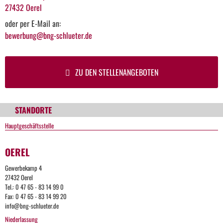
27432 Oerel
oder per E-Mail an:
bewerbung@bng-schlueter.de
ZU DEN STELLENANGEBOTEN
STANDORTE
Hauptgeschäftsstelle
OEREL
Gewerbekamp 4
27432 Oerel
Tel.: 0 47 65 - 83 14 99 0
Fax: 0 47 65 - 83 14 99 20
info@bng-schlueter.de
Niederlassung