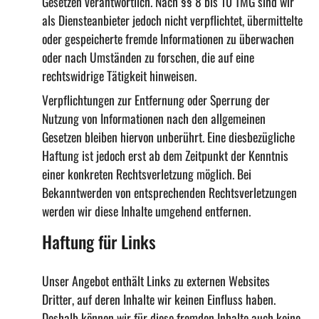
Gesetzen verantwortlich. Nach §§ 8 bis 10 TMG sind wir
als Diensteanbieter jedoch nicht verpflichtet, übermittelte
oder gespeicherte fremde Informationen zu überwachen
oder nach Umständen zu forschen, die auf eine
rechtswidrige Tätigkeit hinweisen.
Verpflichtungen zur Entfernung oder Sperrung der
Nutzung von Informationen nach den allgemeinen
Gesetzen bleiben hiervon unberührt. Eine diesbezügliche
Haftung ist jedoch erst ab dem Zeitpunkt der Kenntnis
einer konkreten Rechtsverletzung möglich. Bei
Bekanntwerden von entsprechenden Rechtsverletzungen
werden wir diese Inhalte umgehend entfernen.
Haftung für Links
Unser Angebot enthält Links zu externen Websites
Dritter, auf deren Inhalte wir keinen Einfluss haben.
Deshalb können wir für diese fremden Inhalte auch keine