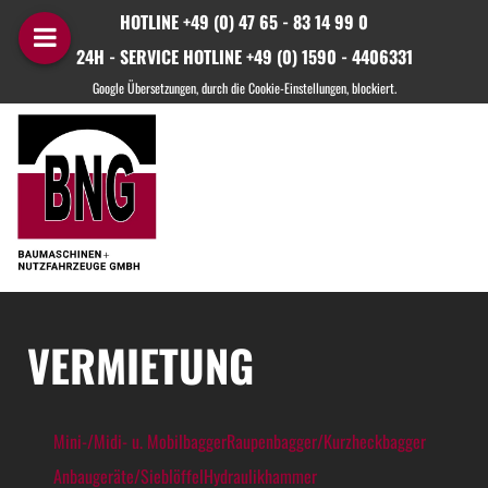
HOTLINE +49 (0) 47 65 - 83 14 99 0
24H - SERVICE HOTLINE +49 (0) 1590 - 4406331
VERMIETUNG
Mini-/Midi- u. Mobilbagger
Raupenbagger/Kurzheckbagger
Anbaugeräte/Sieblöffel
Hydraulikhammer