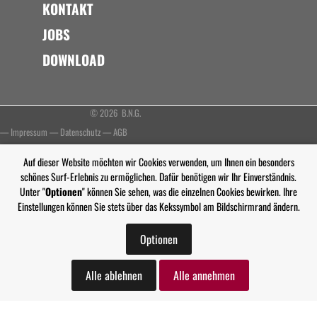
KONTAKT
JOBS
DOWNLOAD
© 2026 B.N.G.
—
Impressum
—
Datenschutz
—
AGB
Auf dieser Website möchten wir Cookies verwenden, um Ihnen ein besonders
schönes Surf-Erlebnis zu ermöglichen. Dafür benötigen wir Ihr Einverständnis.
Unter "
Optionen
" können Sie sehen, was die einzelnen Cookies bewirken. Ihre
Einstellungen können Sie stets über das Kekssymbol am Bildschirmrand ändern.
Optionen
Alle ablehnen
Alle annehmen