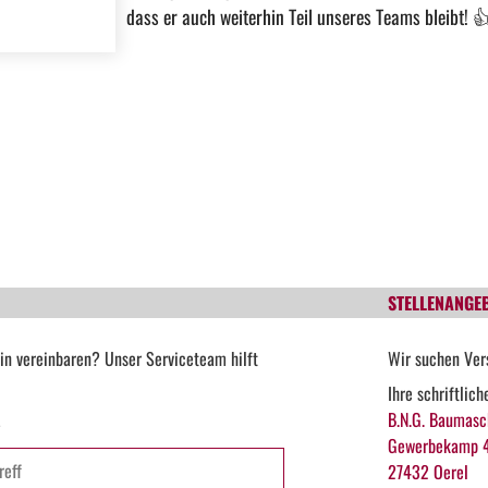
dass er auch weiterhin Teil unseres Teams bleibt!

STELLENANGE
in vereinbaren? Unser Serviceteam hilft
Wir suchen Ver
Ihre schriftlic
B.N.G. Baumasc
*
Gewerbekamp 
27432 Oerel