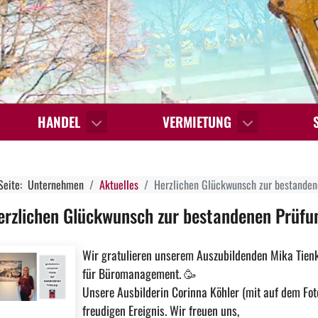
HANDEL
VERMIETUNG
 Seite:
Unternehmen
Aktuelles
Herzlichen Glückwunsch zur bestanden
erzlichen Glückwunsch zur bestandenen Prüfu
Wir gratulieren unserem Auszubildenden Mika Tie
für Büromanagement.
🥳
Unsere Ausbilderin Corinna Köhler (mit auf dem Fot
freudigen Ereignis. Wir freuen uns,