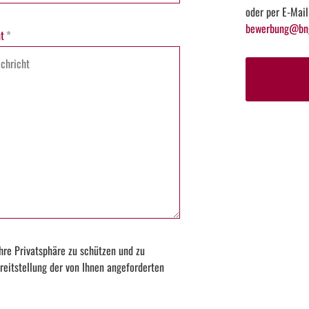
oder per E-Mail
bewerbung@bng
t
*
hre Privatsphäre zu schützen und zu
reitstellung der von Ihnen angeforderten