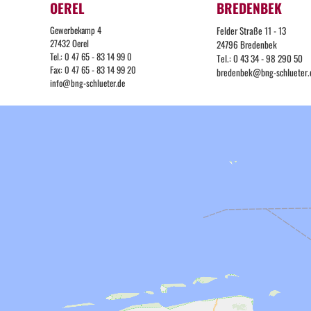
OEREL
BREDENBEK
Gewerbekamp 4
Felder Straße 11 - 13
27432 Oerel
24796 Bredenbek
Tel.: 0 47 65 - 83 14 99 0
Tel.: 0 43 34 - 98 290 50
Fax: 0 47 65 - 83 14 99 20
bredenbek@bng-schlueter.
info@bng-schlueter.de