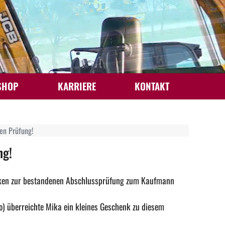
SHOP
KARRIERE
KONTAKT
en Prüfung!
ng!
nken zur bestandenen Abschlussprüfung zum Kaufmann
o) überreichte Mika ein kleines Geschenk zu diesem