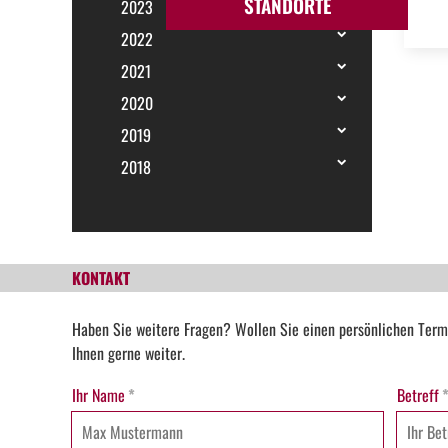
STANDORTE
2023
2022
2021
2020
2019
2018
KONTAKT
Haben Sie weitere Fragen? Wollen Sie einen persönlichen Term
Ihnen gerne weiter.
Ihr Name
*
Betreff