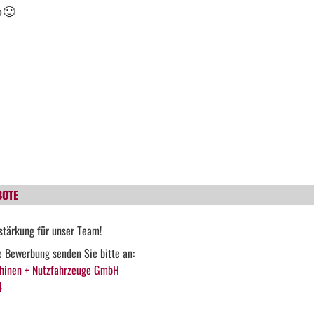

🙂
BOTE
stärkung für unser Team!
he Bewerbung senden Sie bitte an:
hinen + Nutzfahrzeuge GmbH
4