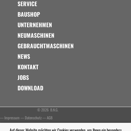
SERVICE
BAUSHOP
UNTERNEHMEN
NEUMASCHINEN
GEBRAUCHTMASCHINEN
NEWS
KONTAKT
JOBS
DOWNLOAD
© 2026 B.N.G.
—
Impressum
—
Datenschutz
—
AGB
Auf dieser Website möchten wir Cookies verwenden, um Ihnen ein besonders