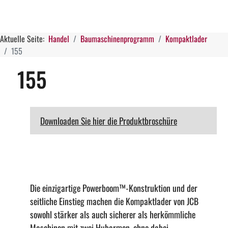
Aktuelle Seite:
Handel
Baumaschinenprogramm
Kompaktlader
155
155
Downloaden Sie hier die Produktbroschüre
Die einzigartige Powerboom™-Konstruktion und der
seitliche Einstieg machen die Kompaktlader von JCB
sowohl stärker als auch sicherer als herkömmliche
Maschinen mit zwei Hubarmen, ohne dabei