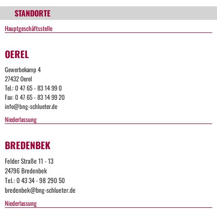
STANDORTE
Hauptgeschäftsstelle
OEREL
Gewerbekamp 4
27432 Oerel
Tel.: 0 47 65 - 83 14 99 0
Fax: 0 47 65 - 83 14 99 20
info@bng-schlueter.de
Niederlassung
BREDENBEK
Felder Straße 11 - 13
24796 Bredenbek
Tel.: 0 43 34 - 98 290 50
bredenbek@bng-schlueter.de
Niederlassung