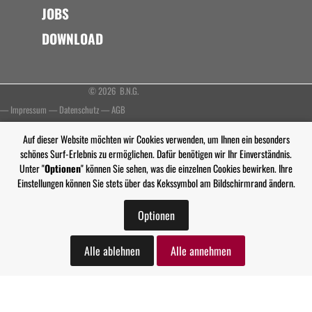
JOBS
DOWNLOAD
© 2026 B.N.G.
—
Impressum
—
Datenschutz
—
AGB
Auf dieser Website möchten wir Cookies verwenden, um Ihnen ein besonders
schönes Surf-Erlebnis zu ermöglichen. Dafür benötigen wir Ihr Einverständnis.
Unter "
Optionen
" können Sie sehen, was die einzelnen Cookies bewirken. Ihre
Einstellungen können Sie stets über das Kekssymbol am Bildschirmrand ändern.
Optionen
Alle ablehnen
Alle annehmen