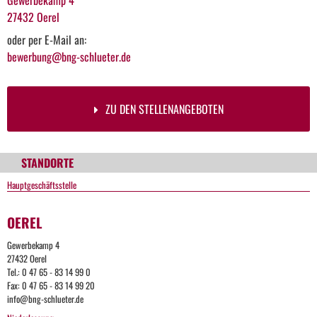
27432 Oerel
oder per E-Mail an:
bewerbung@bng-schlueter.de
ZU DEN STELLENANGEBOTEN
STANDORTE
Hauptgeschäftsstelle
OEREL
Gewerbekamp 4
27432 Oerel
Tel.: 0 47 65 - 83 14 99 0
Fax: 0 47 65 - 83 14 99 20
info@bng-schlueter.de