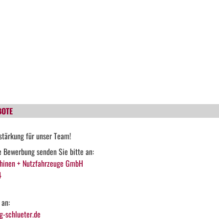
BOTE
stärkung für unser Team!
he Bewerbung senden Sie bitte an:
hinen + Nutzfahrzeuge GmbH
4
 an:
-schlueter.de