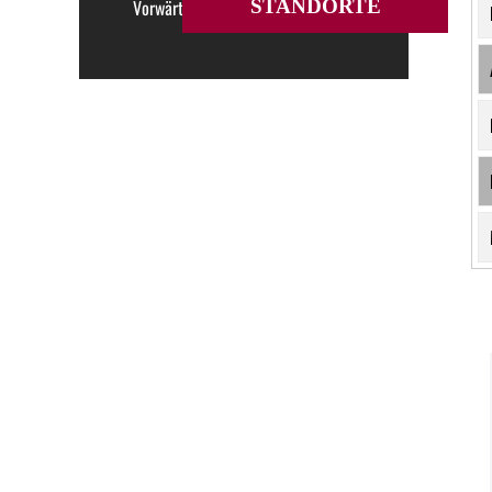
Vorwärtslaufende Rüttelplatten
STANDORTE