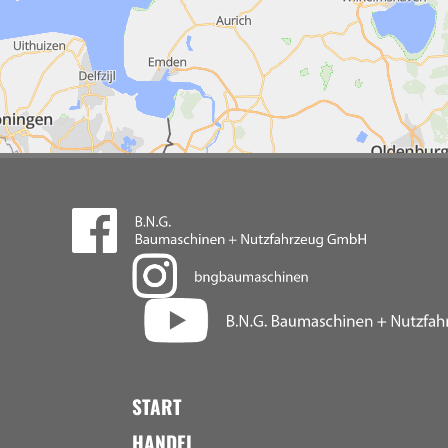
START
HANDEL