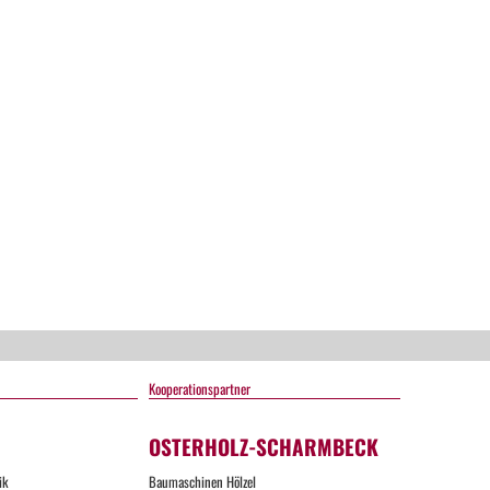
ts
Kooperationspartner
OSTERHOLZ-SCHARMBECK
ik
Baumaschinen Hölzel