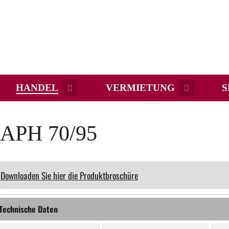
HANDEL
VERMIETUNG
S
eAPH 70/95
Downloaden Sie hier die Produktbroschüre
Technische Daten