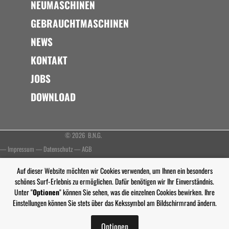
NEUMASCHINEN
GEBRAUCHTMASCHINEN
NEWS
KONTAKT
JOBS
DOWNLOAD
© 2026 B.N.G.
—
Impressum
—
Datenschutz
—
AGB
Auf dieser Website möchten wir Cookies verwenden, um Ihnen ein besonders
schönes Surf-Erlebnis zu ermöglichen. Dafür benötigen wir Ihr Einverständnis.
Unter "
Optionen
" können Sie sehen, was die einzelnen Cookies bewirken. Ihre
Einstellungen können Sie stets über das Kekssymbol am Bildschirmrand ändern.
Optionen