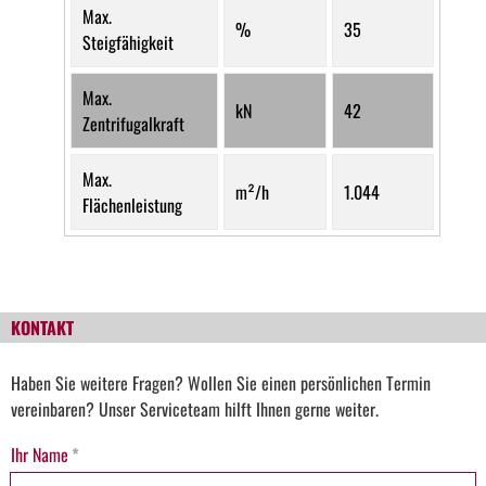
Max.
%
35
Steigfähigkeit
Max.
kN
42
Zentrifugalkraft
Max.
m²/h
1.044
Flächenleistung
KONTAKT
Haben Sie weitere Fragen? Wollen Sie einen persönlichen Termin
vereinbaren? Unser Serviceteam hilft Ihnen gerne weiter.
Ihr Name
*