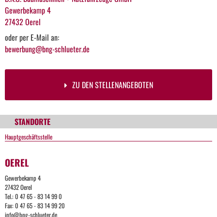
Gewerbekamp 4
27432 Oerel
oder per E-Mail an:
bewerbung@bng-schlueter.de
ZU DEN STELLENANGEBOTEN
STANDORTE
Hauptgeschäftsstelle
OEREL
Gewerbekamp 4
27432 Oerel
Tel.: 0 47 65 - 83 14 99 0
Fax: 0 47 65 - 83 14 99 20
info@bng-schlueter.de