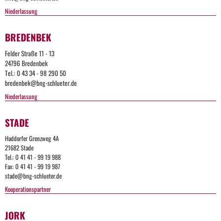
Niederlassung
BREDENBEK
Felder Straße 11 - 13
24796 Bredenbek
Tel.: 0 43 34 - 98 290 50
bredenbek@bng-schlueter.de
Niederlassung
STADE
Haddorfer Grenzweg 4A
21682 Stade
Tel.: 0 41 41 - 99 19 988
Fax: 0 41 41 - 99 19 987
stade@bng-schlueter.de
Kooperationspartner
JORK