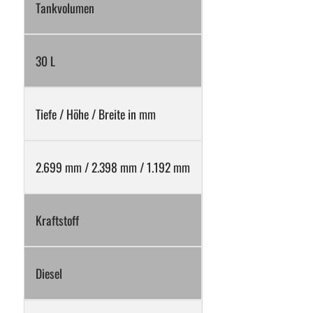
Tankvolumen
30 L
Tiefe / Höhe / Breite in mm
2.699 mm / 2.398 mm / 1.192 mm
Kraftstoff
Diesel