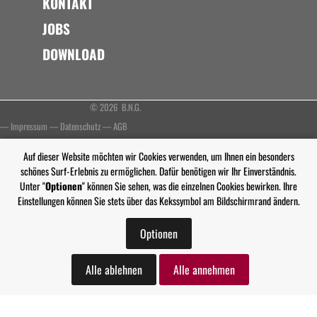
KONTAKT
JOBS
DOWNLOAD
© 2026 B.N.G.
—
Impressum
—
Datenschutz
—
AGB
Auf dieser Website möchten wir Cookies verwenden, um Ihnen ein besonders
schönes Surf-Erlebnis zu ermöglichen. Dafür benötigen wir Ihr Einverständnis.
Unter "
Optionen
" können Sie sehen, was die einzelnen Cookies bewirken. Ihre
Einstellungen können Sie stets über das Kekssymbol am Bildschirmrand ändern.
Optionen
Alle ablehnen
Alle annehmen